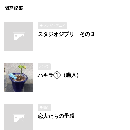
関連記事
◆マンガ・アニメ
スタジオジブリ その３
パキラ
パキラ①（購入）
◆映画
恋人たちの予感