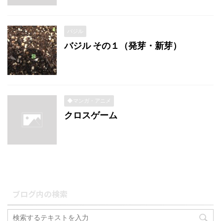
バジル
バジル その１（発芽・新芽）
◆マンガ・アニメ
クロスゲーム
ブログ内の検索