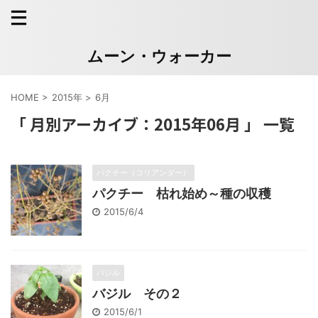
ムーン・ウォーカー
HOME
>
2015年
>
6月
「 月別アーカイブ：2015年06月 」 一覧
パクチー（コリアンダー）
パクチー 枯れ始め～種の収穫
2015/6/4
バジル
バジル その２
2015/6/1