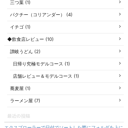
三つ葉 (1)
パクチー（コリアンダー） (4)
イチゴ (1)
◆飲食店レビュー (10)
讃岐うどん (2)
日帰り究極モデルコース (1)
店舗レビュー＆モデルコース (1)
蕎麦屋 (1)
ラーメン屋 (7)
最近の投稿
エクスプローラーで日付でソートした際にフォルダを上に