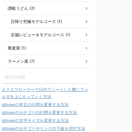
讃岐うどん (2)
日帰り究極モデルコース (1)
店舗レビュー＆モデルコース (1)
蕎麦屋 (1)
ラーメン屋 (7)
最近の投稿
エクスプローラーで日付でソートした際にフォ
ルダを上にもっていく方法
stingerの本文の行間を変更する方法
stingerのカテゴリの行間を変更する方法
stingerの文字サイズを変更する方法
stingerのカテゴリやリンクの下線を消す方法