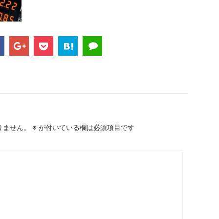
りません。
※
が付いている欄は必須項目です