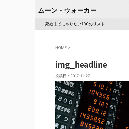
ムーン・ウォーカー
死ぬまでにやりたい100のリスト
HOME
>
img_headline
投稿日：
2017-11-27