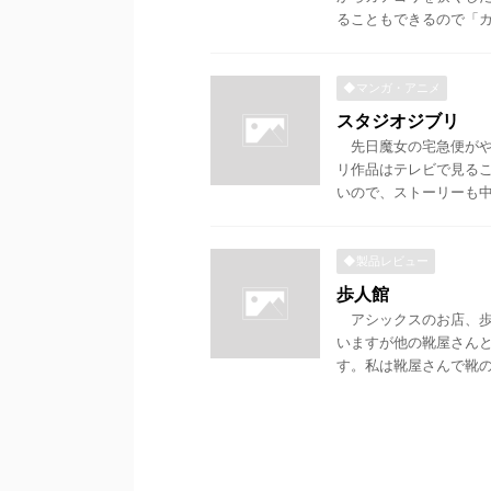
ることもできるので「カテ
◆マンガ・アニメ
スタジオジブリ
先日魔女の宅急便がや
リ作品はテレビで見る
いので、ストーリーも中盤
◆製品レビュー
歩人館
アシックスのお店、歩
いますが他の靴屋さん
す。私は靴屋さんで靴のサ