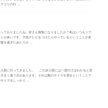
ゴリの行 ...
っておりましたね。皆さん御覧になりましたか？私はいつもジブ
ことが多いです。大抵テレビをつけたらやっているということが多
を過ぎたあたりか ...
人館に行ってきました。 この歩人館には一度行けばわかると思
と大きく違う点があります。それは靴のサイズを測るということで
イズをしっかり ...