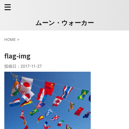
ムーン・ウォーカー
HOME
>
flag-img
投稿日：
2017-11-27