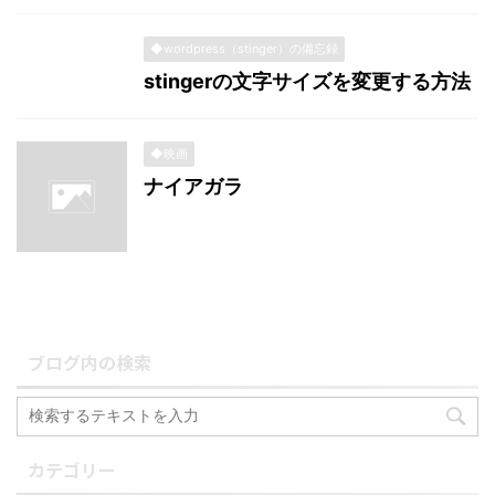
◆wordpress（stinger）の備忘録
stingerの文字サイズを変更する方法
◆映画
ナイアガラ
ブログ内の検索
カテゴリー