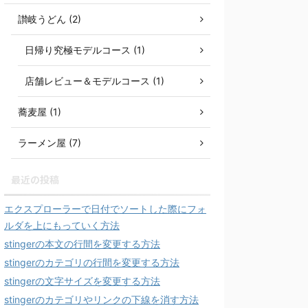
讃岐うどん (2)
日帰り究極モデルコース (1)
店舗レビュー＆モデルコース (1)
蕎麦屋 (1)
ラーメン屋 (7)
最近の投稿
エクスプローラーで日付でソートした際にフォ
ルダを上にもっていく方法
stingerの本文の行間を変更する方法
stingerのカテゴリの行間を変更する方法
stingerの文字サイズを変更する方法
stingerのカテゴリやリンクの下線を消す方法