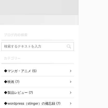
ブログ内の検索
カテゴリー
◆マンガ・アニメ (5)
◆映画 (7)
◆製品レビュー (7)
◆wordpress（stinger）の備忘録 (7)