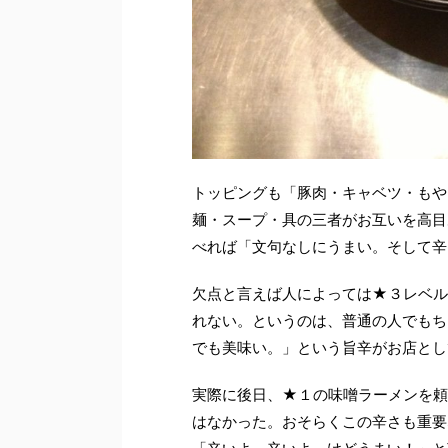
トッピングも「豚肉・キャベツ・もや
麺・スープ・具の三者がお互いを高目
べれば「文句なしにうまい。そして辛
欠点と言えば人によっては★３レベル
れない。というのは、普通の人でもち
でも美味い。」という旨辛がお店とし
実際に後日、★１の味噌ラーメンを頼
はなかった。おそらくこの辛さも重要