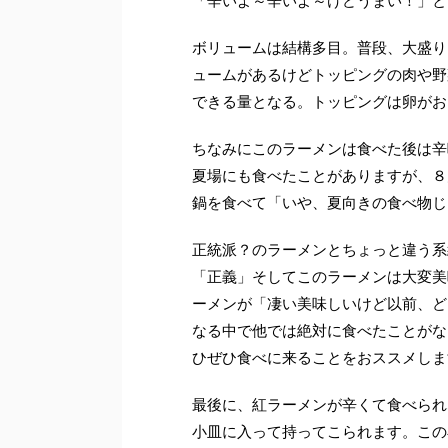
「辛いよ～辛いよ～けどうまい！」と
ボリュームは結構多目。普段、大盛り
ュームがあるけどトッピングの肉や野
できる量となる。トッピングは卵がお
ちなみにこのラーメンは食べた後は辛
夏場にも食べたことがありますが、８
鍋を食べて「いや、夏向きの食べ物じ
正統派？のラーメンとちょっと違う系
「正義」そしてこのラーメンは大変美
ーメンが「凄い美味しいけど以前、ど
なる中で他では絶対に食べたことがな
ひぜひ食べに来ることをおススメしま
最後に、紅ラーメンが辛くて食べられ
小皿に入って持ってこられます。この