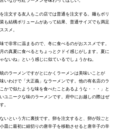
言いながら紅ラーメンを味わってほしい。
を注文する友人もこの店では普通を注文する。麺もボリ
菜も結構ボリュームがあって結果、普通サイズでも満足
ススメ。
味で非常に温まるので、冬に食べるのがおススメです。
月の真夏に食べるとちょっとクドイ感じがします。夏に
ゃないね」という感じに似ているでしょうかね。
統のラーメンですがとにかくラーメンは美味いことが
味いわけで「大正義」なラーメンです。他の有名店のラ
こかで似たような味を食べたことあるような・・・」と
いユニークな味のラーメンです。府中にお越しの際はぜ
す。
ないという方に裏技です。卵を注文すると、卵が殻ごと
小皿に最初に細切りの唐辛子を移動させると唐辛子の辛