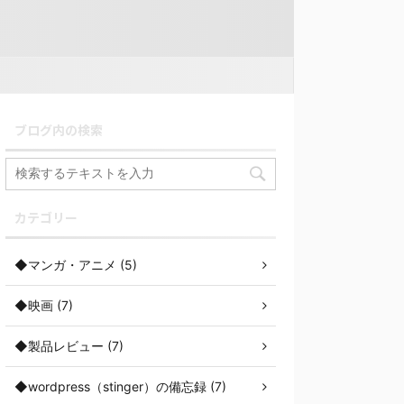
ブログ内の検索
カテゴリー
◆マンガ・アニメ (5)
◆映画 (7)
◆製品レビュー (7)
◆wordpress（stinger）の備忘録 (7)