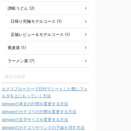
讃岐うどん (2)
日帰り究極モデルコース (1)
店舗レビュー＆モデルコース (1)
蕎麦屋 (1)
ラーメン屋 (7)
最近の投稿
エクスプローラーで日付でソートした際にフォ
ルダを上にもっていく方法
stingerの本文の行間を変更する方法
stingerのカテゴリの行間を変更する方法
stingerの文字サイズを変更する方法
stingerのカテゴリやリンクの下線を消す方法