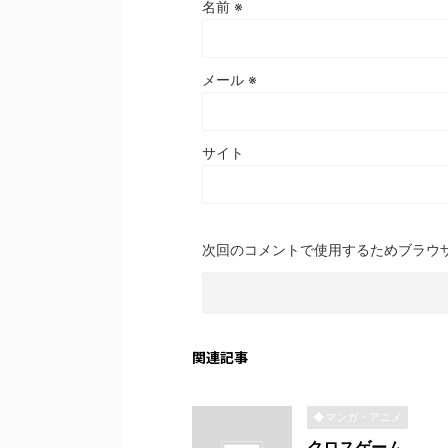
名前
※
メール
※
サイト
次回のコメントで使用するためブラウ
関連記事
◆マンガ・アニメ
クロスゲーム