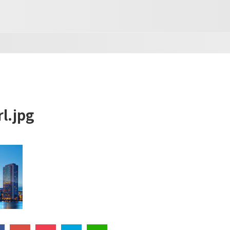
l.jpg