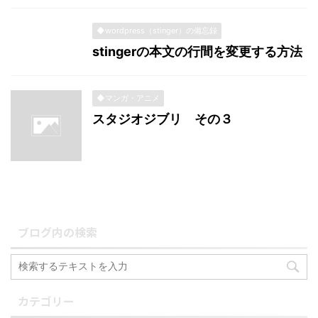
◆wordpress（stinger）の備忘録
stingerの本文の行間を変更する方法
◆マンガ・アニメ
スタジオジブリ その３
ブログ内の検索
カテゴリー