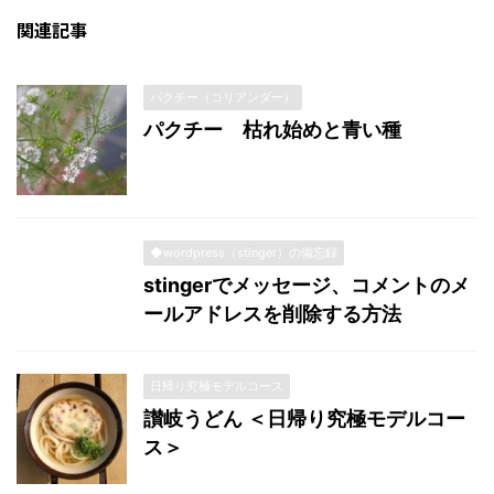
関連記事
パクチー（コリアンダー）
パクチー 枯れ始めと青い種
◆wordpress（stinger）の備忘録
stingerでメッセージ、コメントのメ
ールアドレスを削除する方法
日帰り究極モデルコース
讃岐うどん ＜日帰り究極モデルコー
ス＞