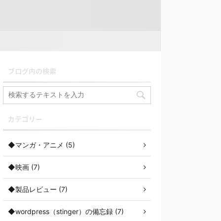
ブログ内の検索
カテゴリー
◆マンガ・アニメ (5)
◆映画 (7)
◆製品レビュー (7)
◆wordpress（stinger）の備忘録 (7)