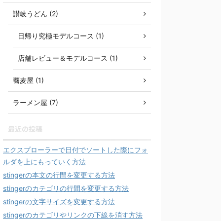
讃岐うどん (2)
日帰り究極モデルコース (1)
店舗レビュー＆モデルコース (1)
蕎麦屋 (1)
ラーメン屋 (7)
最近の投稿
エクスプローラーで日付でソートした際にフォ
ルダを上にもっていく方法
stingerの本文の行間を変更する方法
stingerのカテゴリの行間を変更する方法
stingerの文字サイズを変更する方法
stingerのカテゴリやリンクの下線を消す方法