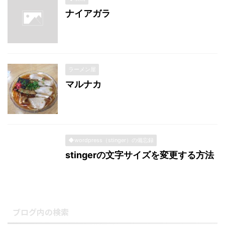
ナイアガラ
ラーメン屋
マルナカ
◆wordpress（stinger）の備忘録
stingerの文字サイズを変更する方法
ブログ内の検索